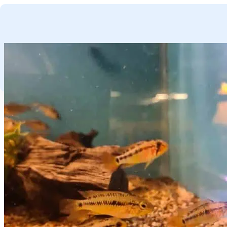
GA NAAR HOOFDINHOUD
GA NAAR VOETTEKST