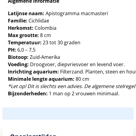
Algemene informatie
Latijnse naam:
Apistogramma macmasteri
Familie:
Cichlidae
Herkomst:
Colombia
Max grootte:
8 cm
Temperatuur:
23 tot 30 graden
PH:
6,0 – 7,5
Biotoop:
Zuid-Amerika
Voeding:
Droogvoer, diepvriesvoer en levend voer.
Inrichting aquarium:
Filterzand. Planten, steen en ho
Minimale lengte aquarium:
80 cm
*Let op! Dit is slechts een advies. De algemene stelregel 
Bijzonderheden:
1 man op 2 vrouwen minimaal.