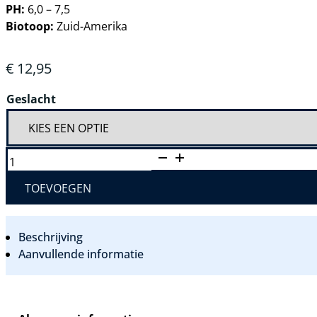
PH:
6,0 – 7,5
Biotoop:
Zuid-Amerika
€
12,95
Geslacht
APISTOGRAMMA
MACMASTERI
AANTAL
TOEVOEGEN
Beschrijving
Aanvullende informatie