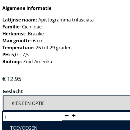
Algemene informatie
Latijnse naam:
Apistogramma trifasciata
Familie:
Cichlidae
Herkomst:
Brazilië
Max grootte:
6 cm
Temperatuur:
26 tot 29 graden
PH:
6,0 – 7,5
Biotoop:
Zuid-Amerika
€
12,95
Geslacht
APISTOGRAMMA
TRIFASCIATA
AANTAL
TOEVOEGEN