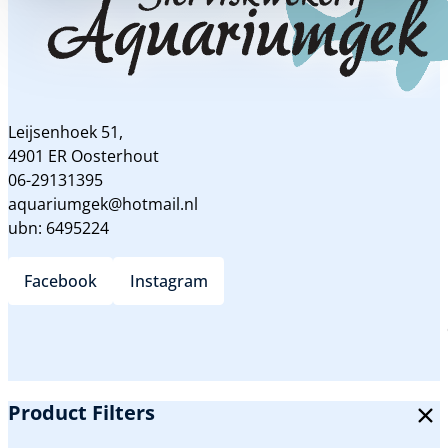
Leijsenhoek 51,
4901 ER Oosterhout
06-29131395
aquariumgek@hotmail.nl
ubn: 6495224
Facebook
Instagram
Product Filters