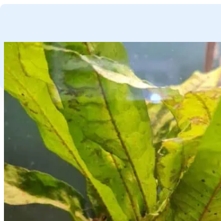
GA NAAR HOOFDINHOUD
GA NAAR VOETTEKST