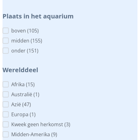
Plaats in het aquarium
Plaats in het aquarium
boven
(105)
midden
(155)
onder
(151)
Werelddeel
Werelddeel
Afrika
(15)
Australië
(1)
Azië
(47)
Europa
(1)
Kweek geen herkomst
(3)
Midden-Amerika
(9)