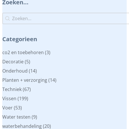
Zoeken...
Zoeken...
Zoeken...
Categorieen
Categorieen
co2 en toebehoren
(3)
Decoratie
(5)
Onderhoud
(14)
Planten + verzorging
(14)
Techniek
(67)
Vissen
(199)
Voer
(53)
Water testen
(9)
waterbehandeling
(20)