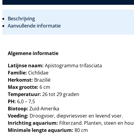
Beschrijving
Aanvullende informatie
Algemene informatie
Latijnse naam:
Apistogramma trifasciata
Familie:
Cichlidae
Herkomst:
Brazilië
Max grootte:
6 cm
Temperatuur:
26 tot 29 graden
PH:
6,0 – 7,5
Biotoop:
Zuid-Amerika
Voeding:
Droogvoer, diepvriesvoer en levend voer.
Inrichting aquarium:
Filterzand. Planten, steen en ho
Minimale lengte aquarium:
80 cm