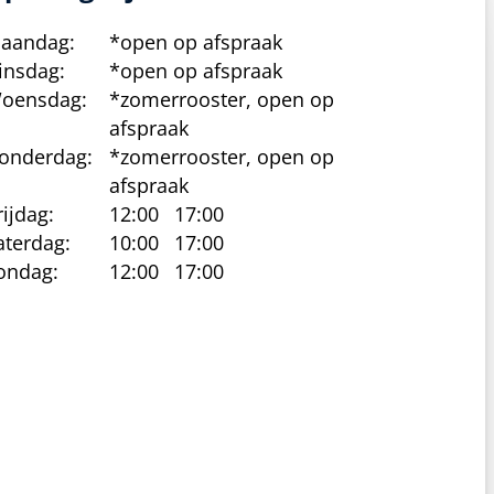
aandag:
*open op afspraak
insdag:
*open op afspraak
oensdag:
*zomerrooster, open op
afspraak
onderdag:
*zomerrooster, open op
afspraak
rijdag:
12:00
17:00
aterdag:
10:00
17:00
ondag:
12:00
17:00
cy beleid