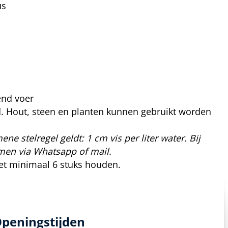
us
end voer
ind. Hout, steen en planten kunnen gebruikt worden
ene stelregel geldt: 1 cm vis per liter water. Bij
nemen via Whatsapp of mail.
met minimaal 6 stuks houden.
peningstijden