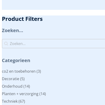
Product Filters
Zoeken...
Zoeken...
Zoeken...
Categorieen
Categorieen
co2 en toebehoren
(3)
Decoratie
(5)
Onderhoud
(14)
Planten + verzorging
(14)
Techniek
(67)