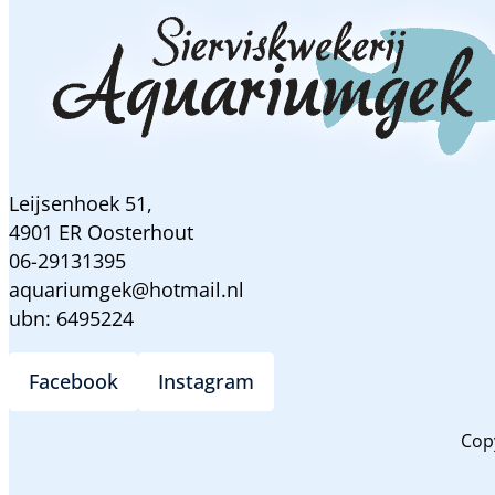
Leijsenhoek 51,
4901 ER Oosterhout
06-29131395
aquariumgek@hotmail.nl
ubn: 6495224
Facebook
Instagram
Cop