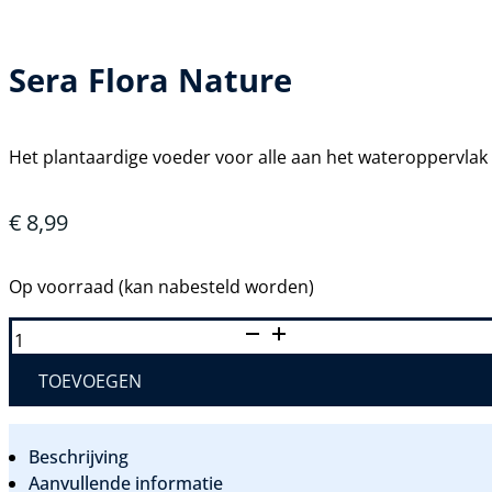
Sera Flora Nature
Het plantaardige voeder voor alle aan het wateroppervlak
€
8,99
Op voorraad (kan nabesteld worden)
SERA
FLORA
NATURE
AANTAL
TOEVOEGEN
Beschrijving
Aanvullende informatie