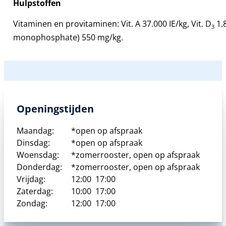
Hulpstoffen
Vitaminen en provitaminen:
Vit. A 37.000 IE/kg, Vit. D
1.8
3
monophosphate) 550 mg/kg.
Openingstijden
Maandag:
*open op afspraak
Dinsdag:
*open op afspraak
Woensdag:
*zomerrooster, open op afspraak
Donderdag:
*zomerrooster, open op afspraak
Vrijdag:
12:00
17:00
Zaterdag:
10:00
17:00
Zondag:
12:00
17:00