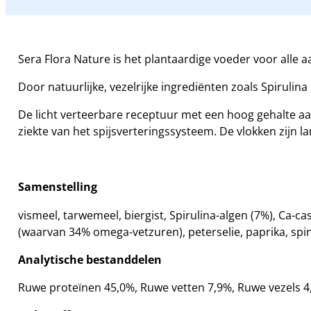
Sera Flora Nature is het plantaardige voeder voor alle 
Door natuurlijke, vezelrijke ingrediënten zoals Spirulin
De licht verteerbare receptuur met een hoog gehalte aan
ziekte van het spijsverteringssysteem. De vlokken zijn l
Samenstelling
vismeel, tarwemeel, biergist, Spirulina-algen (7%), Ca-
(waarvan 34% omega-vetzuren), peter­selie, paprika, spi
Analytische bestanddelen
Ruwe proteïnen 45,0%, Ruwe vetten 7,9%, Ruwe vezels 4