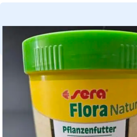
GA NAAR HOOFDINHOUD
GA NAAR VOETTEKST