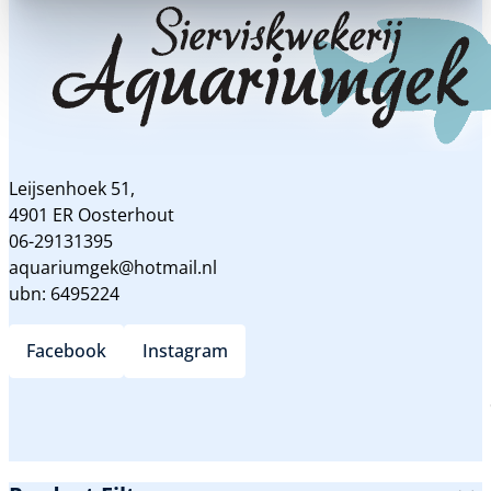
Leijsenhoek 51,
4901 ER Oosterhout
06-29131395
aquariumgek@hotmail.nl
ubn: 6495224
Facebook
Instagram