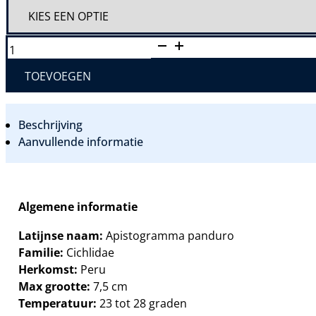
APISTOGRAMMA
PANDURO
AANTAL
TOEVOEGEN
Beschrijving
Aanvullende informatie
Algemene informatie
Latijnse naam:
Apistogramma panduro
Familie:
Cichlidae
Herkomst:
Peru
Max grootte:
7,5 cm
Temperatuur:
23 tot 28 graden