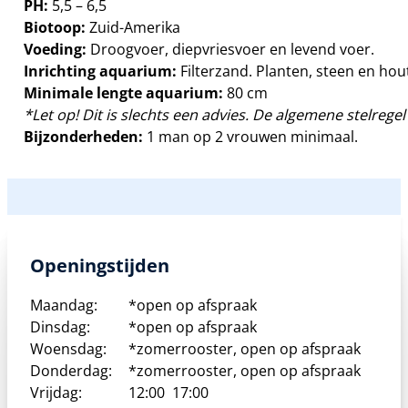
PH:
5,5 – 6,5
Biotoop:
Zuid-Amerika
Voeding:
Droogvoer, diepvriesvoer en levend voer.
Inrichting aquarium:
Filterzand. Planten, steen en ho
Minimale lengte aquarium:
80 cm
*Let op! Dit is slechts een advies. De algemene stelregel 
Bijzonderheden:
1 man op 2 vrouwen minimaal.
Openingstijden
Maandag:
*open op afspraak
Dinsdag:
*open op afspraak
Woensdag:
*zomerrooster, open op afspraak
Donderdag:
*zomerrooster, open op afspraak
Vrijdag:
12:00
17:00