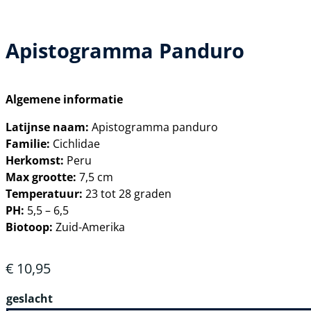
Apistogramma Panduro
Algemene informatie
Latijnse naam:
Apistogramma panduro
Familie:
Cichlidae
Herkomst:
Peru
Max grootte:
7,5 cm
Temperatuur:
23 tot 28 graden
PH:
5,5 – 6,5
Biotoop:
Zuid-Amerika
€
10,95
geslacht