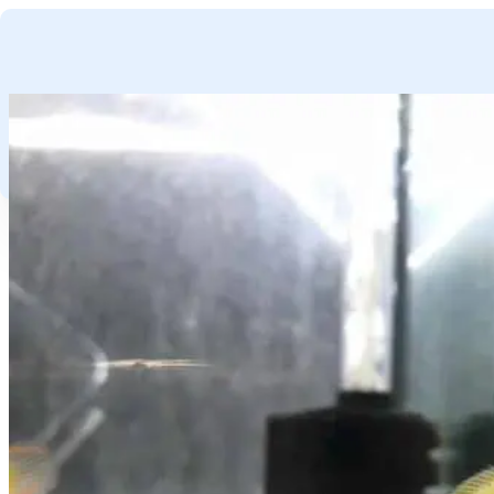
GA NAAR HOOFDINHOUD
GA NAAR VOETTEKST