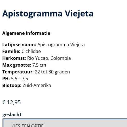
Apistogramma Viejeta
Algemene informatie
Latijnse naam:
Apistogramma Viejeta
Familie:
Cichlidae
Herkomst:
Río Yucao, Colombia
Max grootte:
7,5 cm
Temperatuur:
22 tot 30 graden
PH:
5,5 – 7,5
Biotoop:
Zuid-Amerika
€
12,95
geslacht