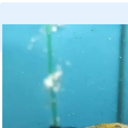
GA NAAR HOOFDINHOUD
GA NAAR VOETTEKST