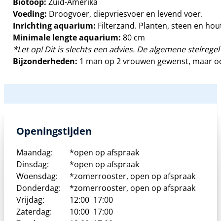
Biotoop:
Zuid-Amerika
Voeding:
Droogvoer, diepvriesvoer en levend voer.
Inrichting aquarium:
Filterzand. Planten, steen en ho
Minimale lengte aquarium:
80 cm
*Let op! Dit is slechts een advies. De algemene stelregel 
Bijzonderheden:
1 man op 2 vrouwen gewenst, maar oo
Openingstijden
Maandag:
*open op afspraak
Dinsdag:
*open op afspraak
Woensdag:
*zomerrooster, open op afspraak
Donderdag:
*zomerrooster, open op afspraak
Vrijdag:
12:00
17:00
Zaterdag:
10:00
17:00