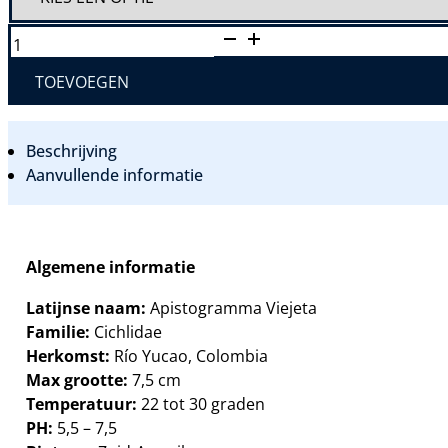
APISTOGRAMMA
VIEJETA
AANTAL
TOEVOEGEN
Beschrijving
Aanvullende informatie
Algemene informatie
Latijnse naam:
Apistogramma Viejeta
Familie:
Cichlidae
Herkomst:
Río Yucao, Colombia
Max grootte:
7,5 cm
Temperatuur:
22 tot 30 graden
PH:
5,5 – 7,5