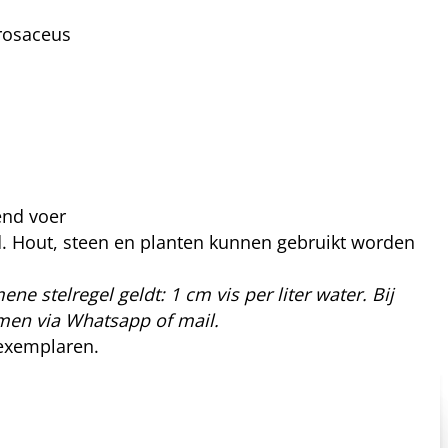
rosaceus
end voer
ind. Hout, steen en planten kunnen gebruikt worden
ene stelregel geldt: 1 cm vis per liter water. Bij
nemen via Whatsapp of mail.
 exemplaren.