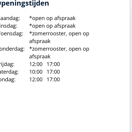
peningstijden
aandag:
*open op afspraak
insdag:
*open op afspraak
oensdag:
*zomerrooster, open op
afspraak
onderdag:
*zomerrooster, open op
afspraak
rijdag:
12:00
17:00
aterdag:
10:00
17:00
ondag:
12:00
17:00
cy beleid