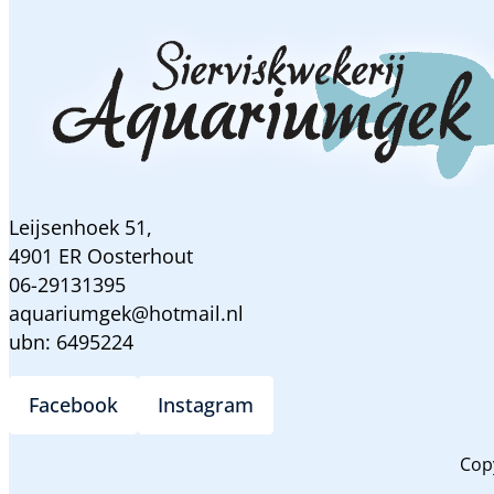
Leijsenhoek 51,
4901 ER Oosterhout
06-29131395
aquariumgek@hotmail.nl
ubn: 6495224
Facebook
Instagram
Cop