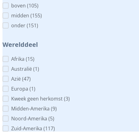
Plaats in het aquarium
boven
(105)
midden
(155)
onder
(151)
Werelddeel
Werelddeel
Afrika
(15)
Australië
(1)
Azië
(47)
Europa
(1)
Kweek geen herkomst
(3)
Midden-Amerika
(9)
Noord-Amerika
(5)
Zuid-Amerika
(117)