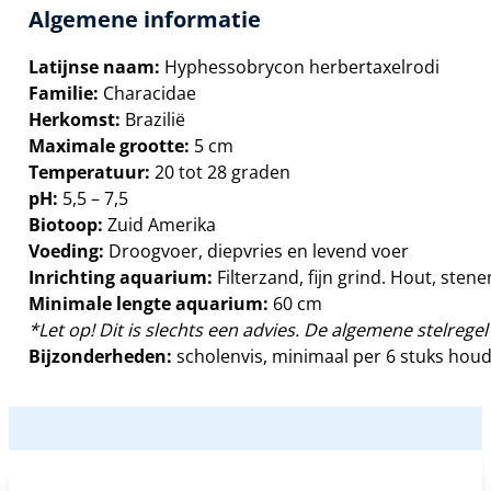
Algemene informatie
Latijnse naam:
Hyphessobrycon herbertaxelrodi
Familie:
Characidae
Herkomst:
Brazilië
Maximale grootte:
5 cm
Temperatuur:
20 tot 28 graden
pH:
5,5 – 7,5
Biotoop:
Zuid Amerika
Voeding:
Droogvoer, diepvries en levend voer
Inrichting aquarium:
Filterzand, fijn grind. Hout, ste
Minimale lengte aquarium:
60 cm
*Let op! Dit is slechts een advies. De algemene stelregel 
Bijzonderheden:
scholenvis, minimaal per 6 stuks hou