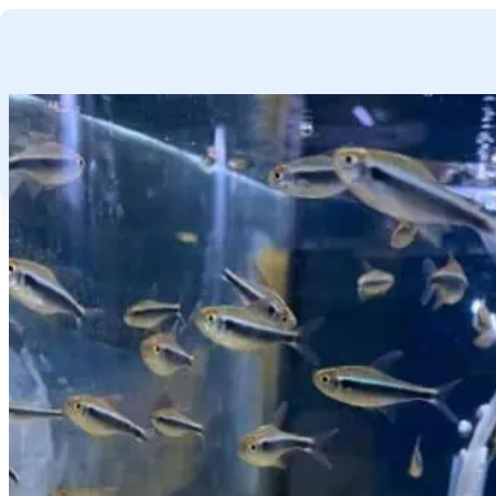
GA NAAR HOOFDINHOUD
GA NAAR VOETTEKST