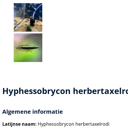
Hyphessobrycon herbertaxelro
Algemene informatie
Latijnse naam:
Hyphessobrycon herbertaxelrodi