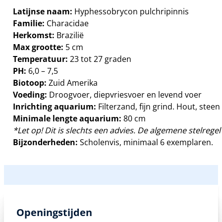
Latijnse naam:
Hyphessobrycon pulchripinnis
Familie:
Characidae
Herkomst:
Brazilië
Max grootte:
5 cm
Temperatuur:
23 tot 27 graden
PH:
6,0 – 7,5
Biotoop:
Zuid Amerika
Voeding:
Droogvoer, diepvriesvoer en levend voer
Inrichting aquarium:
Filterzand, fijn grind. Hout, ste
Minimale lengte aquarium:
80 cm
*Let op! Dit is slechts een advies. De algemene stelregel 
Bijzonderheden:
Scholenvis, minimaal 6 exemplaren.
Openingstijden