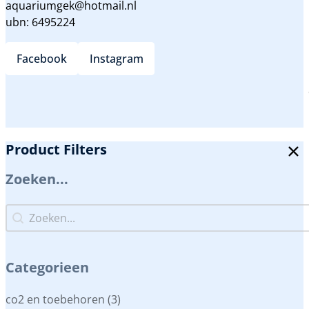
aquariumgek@hotmail.nl
ubn: 6495224
Facebook
Instagram
Product Filters
Zoeken...
Zoeken...
Zoeken...
Categorieen
Categorieen
co2 en toebehoren
(3)