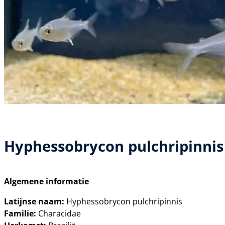
Hyphessobrycon pulchripinnis 
Algemene informatie
Latijnse naam:
Hyphessobrycon pulchripinnis
Familie:
Characidae