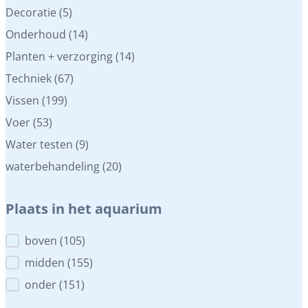
Decoratie
(5)
Onderhoud
(14)
Planten + verzorging
(14)
Techniek
(67)
Vissen
(199)
Voer
(53)
Water testen
(9)
waterbehandeling
(20)
Plaats in het aquarium
Plaats in het aquarium
boven
(105)
midden
(155)
onder
(151)