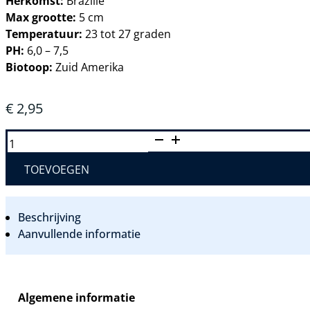
Herkomst:
Brazilië
Max grootte:
5 cm
Temperatuur:
23 tot 27 graden
PH:
6,0 – 7,5
Biotoop:
Zuid Amerika
€
2,95
HYPHESSOBRYCON
PULCHRIPINNIS
-
CITROEN
TOEVOEGEN
TETRA
AANTAL
Beschrijving
Aanvullende informatie
Algemene informatie