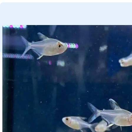
GA NAAR HOOFDINHOUD
GA NAAR VOETTEKST