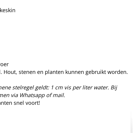
akeskin
voer
ind. Hout, stenen en planten kunnen gebruikt worden.
ene stelregel geldt: 1 cm vis per liter water. Bij
nemen via Whatsapp of mail.
nten snel voort!