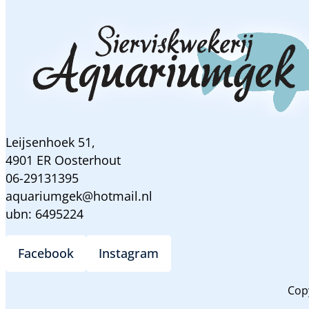
Leijsenhoek 51,
4901 ER Oosterhout
06-29131395
aquariumgek@hotmail.nl
ubn: 6495224
Facebook
Instagram
Cop