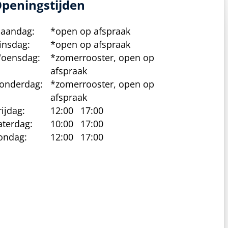
peningstijden
aandag:
*open op afspraak
insdag:
*open op afspraak
oensdag:
*zomerrooster, open op
afspraak
onderdag:
*zomerrooster, open op
afspraak
rijdag:
12:00
17:00
aterdag:
10:00
17:00
ondag:
12:00
17:00
cy beleid