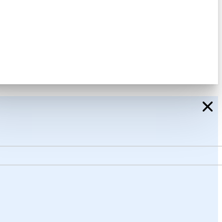
cy beleid