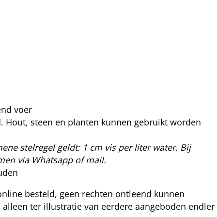
end voer
ind. Hout, steen en planten kunnen gebruikt worden
ene stelregel geldt: 1 cm vis per liter water. Bij
nemen via Whatsapp of mail.
uden
online besteld, geen rechten ontleend kunnen
 alleen ter illustratie van eerdere aangeboden endler