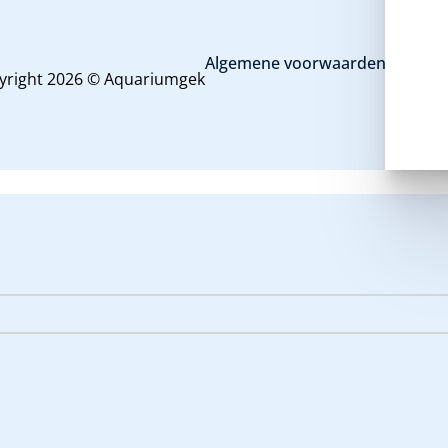
Algemene voorwaarden en priva
yright 2026 © Aquariumgek