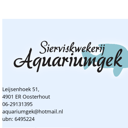
Leijsenhoek 51,
4901 ER Oosterhout
06-29131395
aquariumgek@hotmail.nl
ubn: 6495224