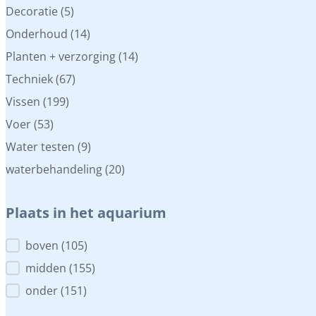
Decoratie
(5)
Onderhoud
(14)
Planten + verzorging
(14)
Techniek
(67)
Vissen
(199)
Voer
(53)
Water testen
(9)
waterbehandeling
(20)
Plaats in het aquarium
Plaats in het aquarium
boven
(105)
midden
(155)
onder
(151)