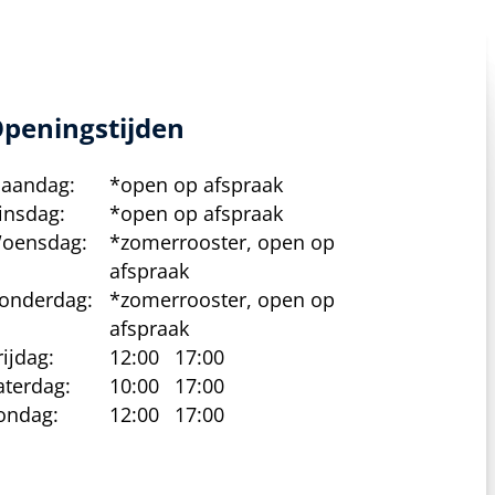
peningstijden
aandag:
*open op afspraak
insdag:
*open op afspraak
oensdag:
*zomerrooster, open op
afspraak
onderdag:
*zomerrooster, open op
afspraak
rijdag:
12:00
17:00
aterdag:
10:00
17:00
ondag:
12:00
17:00