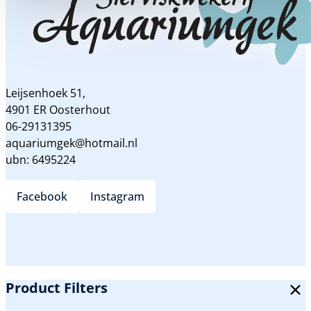
Leijsenhoek 51,
4901 ER Oosterhout
06-29131395
aquariumgek@hotmail.nl
ubn: 6495224
Facebook
Instagram
Product Filters