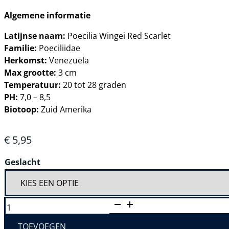
Algemene informatie
Latijnse naam:
Poecilia Wingei Red Scarlet
Familie:
Poeciliidae
Herkomst:
Venezuela
Max grootte:
3 cm
Temperatuur:
20 tot 28 graden
PH:
7,0 – 8,5
Biotoop:
Zuid Amerika
€
5,95
Geslacht
POECILIA
WINGEI
RED
SCARLET
TOEVOEGEN