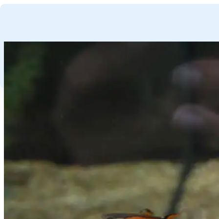
GA NAAR HOOFDINHOUD
GA NAAR VOETTEKST