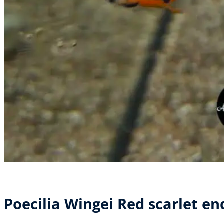
Poecilia Wingei Red scarlet en