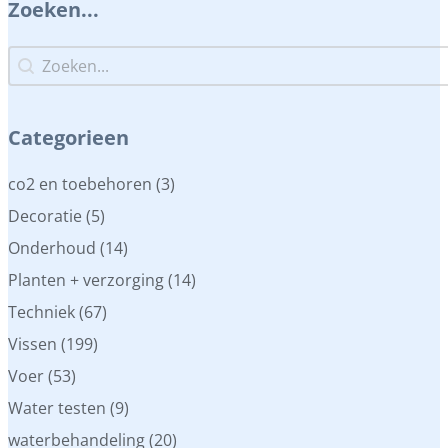
Zoeken...
Zoeken...
Zoeken...
Categorieen
Categorieen
co2 en toebehoren
(3)
Decoratie
(5)
Onderhoud
(14)
Planten + verzorging
(14)
Techniek
(67)
Vissen
(199)
Voer
(53)
Water testen
(9)
waterbehandeling
(20)