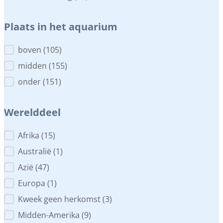
Plaats in het aquarium
Plaats in het aquarium
boven
(105)
midden
(155)
onder
(151)
Werelddeel
Werelddeel
Afrika
(15)
Australië
(1)
Azië
(47)
Europa
(1)
Kweek geen herkomst
(3)
Midden-Amerika
(9)