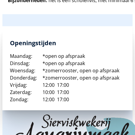
Bijzonderheden:
het is een scholenvis, met minimaal 6
Openingstijden
Maandag:
*open op afspraak
Dinsdag:
*open op afspraak
Woensdag:
*zomerrooster, open op afspraak
Donderdag:
*zomerrooster, open op afspraak
Vrijdag:
12:00
17:00
Zaterdag:
10:00
17:00
Zondag:
12:00
17:00