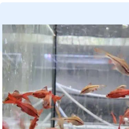
GA NAAR HOOFDINHOUD
GA NAAR VOETTEKST