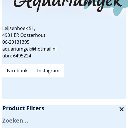
Leijsenhoek 51,
4901 ER Oosterhout
06-29131395
aquariumgek@hotmail.nl
ubn: 6495224
Facebook
Instagram
Product Filters
Zoeken...